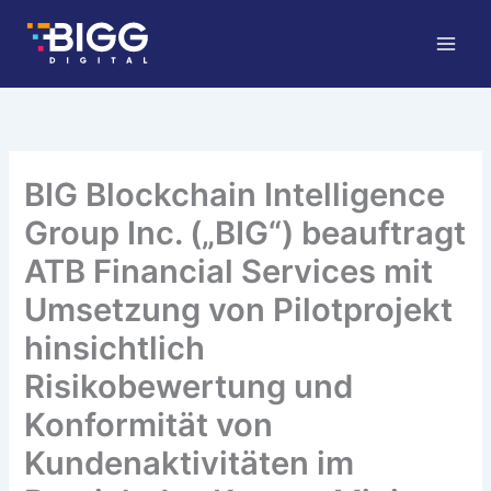
Skip
to
content
BIG Blockchain Intelligence
Group Inc. („BIG“) beauftragt
ATB Financial Services mit
Umsetzung von Pilotprojekt
hinsichtlich
Risikobewertung und
Konformität von
Kundenaktivitäten im