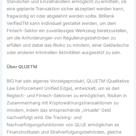
Standorten und Einzelhändlern ermöglicht zu ermitteln, ob
eine geplante Transaktion sicher akzeptiert werden kann,
fragwürdig ist oder abgelehnt werden sollte. BitRank
VerifiedTM kann individuell gestaltet werden, um dem
Fintech-Sektor ein zuverlässiges Werkzeug bereitzustellen,
um die Anforderungen von Regulierungsbehörden zu
erfüllen und dabei das Risiko zu mindern, einer Geldwäsche
oder anderen kriminellen Aktivitäten ausgesetzt zu sein.
Über QLUETM
BIG hat sein eigenes Vorzeigeprodukt, QLUETM (Qualitative
Law Enforcement Unified Edge), entwickelt, um es den
Regtech- und Fintech-Sektoren zu ermöglichen, Risiken in
Zusammenhang mit Kryptowährungstransaktionen zu
mindern, indem das entsprechende „virtuelle“ Geld
nachverfolgt wird. Die Tracking- und
Nachverfolgungsfunktionen von QLUE ermöglichen es
Finanzinstituten und Strafverfolgungsbehörden, gleiche