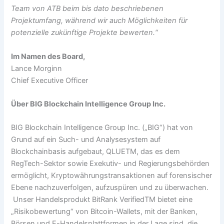
Team von ATB beim bis dato beschriebenen
Projektumfang, während wir auch Möglichkeiten für
potenzielle zukünftige Projekte bewerten.“
Im Namen des Board,
Lance Morginn
Chief Executive Officer
Über BIG Blockchain Intelligence Group Inc.
BIG Blockchain Intelligence Group Inc. („BIG“) hat von
Grund auf ein Such- und Analysesystem auf
Blockchainbasis aufgebaut, QLUETM, das es dem
RegTech-Sektor sowie Exekutiv- und Regierungsbehörden
ermöglicht, Kryptowährungstransaktionen auf forensischer
Ebene nachzuverfolgen, aufzuspüren und zu überwachen.
Unser Handelsprodukt BitRank VerifiedTM bietet eine
„Risikobewertung“ von Bitcoin-Wallets, mit der Banken,
Börsen und E-Handelsplattformen in der Lage sind, die