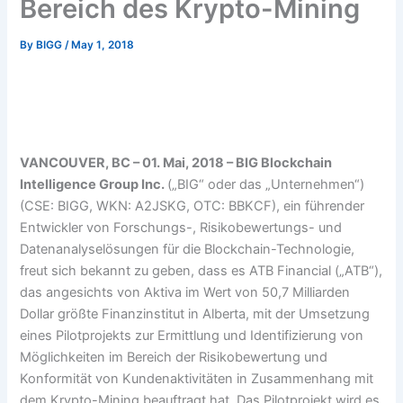
Bereich des Krypto-Mining
By
BIGG
/
May 1, 2018
VANCOUVER, BC – 01. Mai, 2018 – BIG Blockchain
Intelligence Group Inc.
(„BIG“ oder das „Unternehmen“)
(CSE: BIGG, WKN: A2JSKG, OTC: BBKCF), ein führender
Entwickler von Forschungs-, Risikobewertungs- und
Datenanalyselösungen für die Blockchain-Technologie,
freut sich bekannt zu geben, dass es ATB Financial („ATB“),
das angesichts von Aktiva im Wert von 50,7 Milliarden
Dollar größte Finanzinstitut in Alberta, mit der Umsetzung
eines Pilotprojekts zur Ermittlung und Identifizierung von
Möglichkeiten im Bereich der Risikobewertung und
Konformität von Kundenaktivitäten in Zusammenhang mit
dem Krypto-Mining beauftragt hat. Das Pilotprojekt wird es