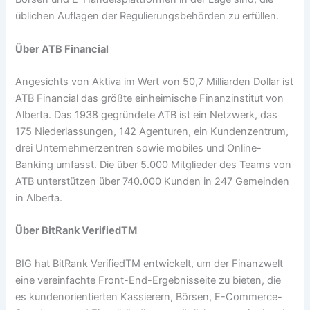
üblichen Auflagen der Regulierungsbehörden zu erfüllen.
Über ATB Financial
Angesichts von Aktiva im Wert von 50,7 Milliarden Dollar ist
ATB Financial das größte einheimische Finanzinstitut von
Alberta. Das 1938 gegründete ATB ist ein Netzwerk, das
175 Niederlassungen, 142 Agenturen, ein Kundenzentrum,
drei Unternehmerzentren sowie mobiles und Online-
Banking umfasst. Die über 5.000 Mitglieder des Teams von
ATB unterstützen über 740.000 Kunden in 247 Gemeinden
in Alberta.
Über BitRank VerifiedTM
BIG hat BitRank VerifiedTM entwickelt, um der Finanzwelt
eine vereinfachte Front-End-Ergebnisseite zu bieten, die
es kundenorientierten Kassierern, Börsen, E-Commerce-