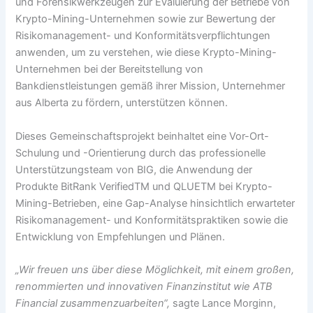
und Forensikwerkzeugen zur Evaluierung der Betriebe von
Krypto-Mining-Unternehmen sowie zur Bewertung der
Risikomanagement- und Konformitätsverpflichtungen
anwenden, um zu verstehen, wie diese Krypto-Mining-
Unternehmen bei der Bereitstellung von
Bankdienstleistungen gemäß ihrer Mission, Unternehmer
aus Alberta zu fördern, unterstützen können.
Dieses Gemeinschaftsprojekt beinhaltet eine Vor-Ort-
Schulung und -Orientierung durch das professionelle
Unterstützungsteam von BIG, die Anwendung der
Produkte BitRank VerifiedTM und QLUETM bei Krypto-
Mining-Betrieben, eine Gap-Analyse hinsichtlich erwarteter
Risikomanagement- und Konformitätspraktiken sowie die
Entwicklung von Empfehlungen und Plänen.
„Wir freuen uns über diese Möglichkeit, mit einem großen,
renommierten und innovativen Finanzinstitut wie ATB
Financial zusammenzuarbeiten“,
sagte Lance Morginn,